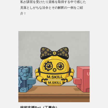
私が講習を受けたり資格を取得する中で感じた
見落としがちな法令とその解釈の一例をご紹
介！
技術支援Bot（工事中）