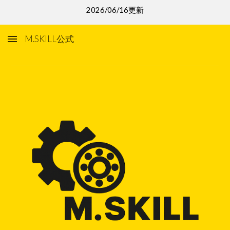
2026/06/16更新
Skip to main content
Skip to navigation
M.SKILL公式